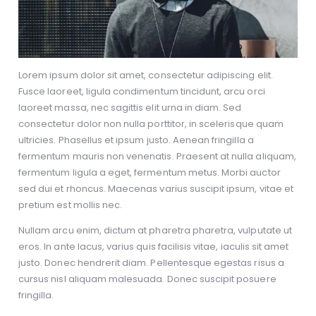
Lorem ipsum dolor sit amet, consectetur adipiscing elit.
Fusce laoreet, ligula condimentum tincidunt, arcu orci
laoreet massa, nec sagittis elit urna in diam. Sed
consectetur dolor non nulla porttitor, in scelerisque quam
ultricies. Phasellus et ipsum justo. Aenean fringilla a
fermentum mauris non venenatis. Praesent at nulla aliquam,
fermentum ligula a eget, fermentum metus. Morbi auctor
sed dui et rhoncus. Maecenas varius suscipit ipsum, vitae et
pretium est mollis nec.
Nullam arcu enim, dictum at pharetra pharetra, vulputate ut
eros. In ante lacus, varius quis facilisis vitae, iaculis sit amet
justo. Donec hendrerit diam. Pellentesque egestas risus a
cursus nisl aliquam malesuada. Donec suscipit posuere
fringilla.