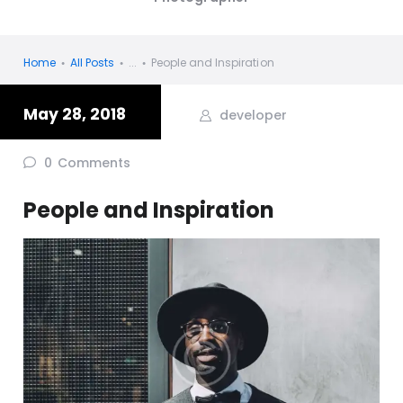
Home
All Posts
...
People and Inspiration
May 28, 2018
developer
0
Comments
People and Inspiration