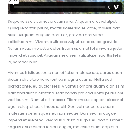
Suspendisse sit amet pretium orci. Aliquam erat volutpat.
Quisque tortor ipsum, mattis scelerisque vitae, malesuada
nulla. Aliquam et ligula porttitor, gravida orci vitae,
sollicitudin mi. Vivamus ultrices vulputate arcu ac gravida.
Nullam vitae molestie dolor. Etiam sit amet felis viverra justo
imperdiet suscipit. Aliquam nec sem vulputate, sagittis felis
id, semper nibh.
Vivamus tristique, odio non efficitur malesuada, purus quam
dictum elit, vitae hendrerit ex magna et urna. Nulla sed
blandit ante, eu auctor felis. Vivamus ornare quam dignissim
odio tincidunt a eleifend. Maecenas gravida porta purus est
vestibulum. Nam ut elit massa. Etiam metus sapien, placerat
eget volutpat eu, ultrices id elit. Sed vel neque ac quam
molestie scelerisque nec non neque. Duis sed mi augue
imperdiet eleifend. Vivamus rutrum a turpis eu porta. Donec
sagittis est eleifend tortor feugiat, molestie diam dapibus.