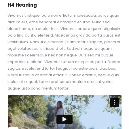
H4 Heading
Vivamus tristique, odio non efficitur malesuada, purus quam
dictum elit, vitae hendrerit ex magna et urna. Nulla sed
blandit ante, eu auctor felis. Vivamus ornare quam dignissim
odio tincidunt a eleifend. Maecenas gravida porta purus est
vestibulum. Nam ut elit massa. Etiam metus sapien, placerat
eget volutpat eu, ultrices id elit. Sed vel neque ac quam
molestie scelerisque nec non neque. Duis sed mi augue
imperdiet eleifend. Vivamus rutrum a turpis eu porta. Donec
sagittis est eleifend tortor feugiat, molestie diam dapibus.
Morbi tristique at erat at efficitur. Donec efficitur, neque quis
luctus et aliquet, libero erat condimentum arcu, at varius
augue justo condimentum tortor.