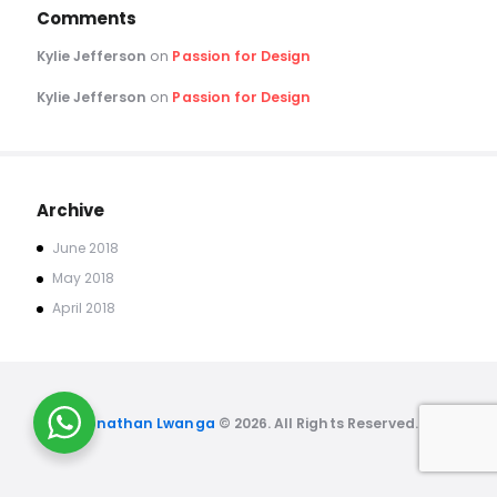
Comments
Kylie Jefferson
on
Passion for Design
Kylie Jefferson
on
Passion for Design
Archive
June
2018
May
2018
April
2018
Jonathan Lwanga
© 2026. All Rights Reserved.