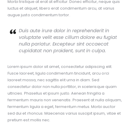
Morbi tristique at erat at efficitur. Donec efficitur, neque quis
luctus et aliquet, libero erat condimentum arcu, at varius
augue justo condimentum tortor.
Duis aute irure dolor in reprehenderit in
voluptate velit esse cillum dolore eu fugiat
nulla pariatur. Excepteur sint occaecat
cupidatat non proident, sunt in culpa.
Lorem ipsum dolor sit amet, consectetur adipiscing elit.
Fusce laoreet, ligula condimentum tincidunt, arcu orci
laoreet massa, nec sagittis elit urna in diam. Sed
consectetur dolor non nulla porttitor, in scelerisque quam
ultricies. Phasellus et ipsum justo. Aenean fringilla a
fermentum mauris non venenatis. Praesent at nulla aliquam,
fermentum ligula a eget, fermentum metus. Morbi auctor
sed dui et rhoncus. Maecenas varius suscipit ipsum, vitae et
pretium est mollis nec.