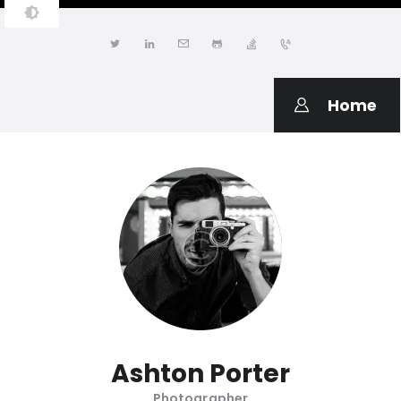
JONATHAN LWANGA
Resume & Personal Portfolio
Home
Ashton Porter
Photographer