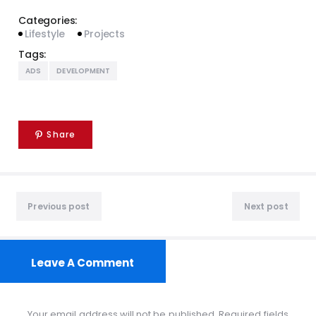
Categories:
Lifestyle
Projects
Tags:
ADS
DEVELOPMENT
Share
Previous post
Next post
Leave A Comment
Your email address will not be published. Required fields