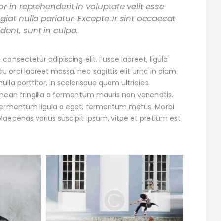
or in reprehenderit in voluptate velit esse
ugiat nulla pariatur. Excepteur sint occaecat
dent, sunt in culpa.
consectetur adipiscing elit. Fusce laoreet, ligula
 orci laoreet massa, nec sagittis elit urna in diam.
lla porttitor, in scelerisque quam ultricies.
enean fringilla a fermentum mauris non venenatis.
 fermentum ligula a eget, fermentum metus. Morbi
Maecenas varius suscipit ipsum, vitae et pretium est