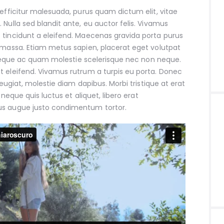
 efficitur malesuada, purus quam dictum elit, vitae
 Nulla sed blandit ante, eu auctor felis. Vivamus
 tincidunt a eleifend. Maecenas gravida porta purus
 massa. Etiam metus sapien, placerat eget volutpat
el neque ac quam molestie scelerisque nec non neque.
t eleifend. Vivamus rutrum a turpis eu porta. Donec
 feugiat, molestie diam dapibus. Morbi tristique at erat
, neque quis luctus et aliquet, libero erat
us augue justo condimentum tortor.