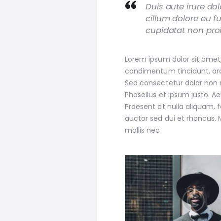
Duis aute irure dol
cillum dolore eu f
cupidatat non proi
Lorem ipsum dolor sit amet, 
condimentum tincidunt, arcu
Sed consectetur dolor non nu
Phasellus et ipsum justo. A
Praesent at nulla aliquam,
auctor sed dui et rhoncus. 
mollis nec.