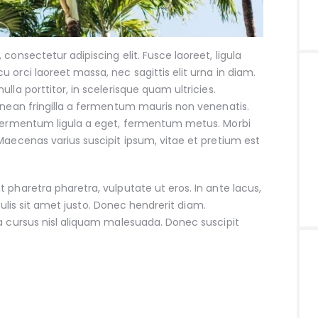
consectetur adipiscing elit. Fusce laoreet, ligula
 orci laoreet massa, nec sagittis elit urna in diam.
lla porttitor, in scelerisque quam ultricies.
enean fringilla a fermentum mauris non venenatis.
 fermentum ligula a eget, fermentum metus. Morbi
Maecenas varius suscipit ipsum, vitae et pretium est
 pharetra pharetra, vulputate ut eros. In ante lacus,
iaculis sit amet justo. Donec hendrerit diam.
a cursus nisl aliquam malesuada. Donec suscipit