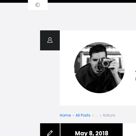
Home
Home
All Posts
...
Nature
May 8, 2018