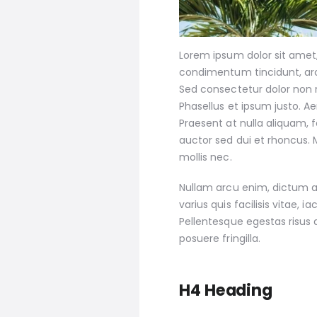
Lorem ipsum dolor sit amet, 
condimentum tincidunt, arcu
Sed consectetur dolor non nu
Phasellus et ipsum justo. A
Praesent at nulla aliquam,
auctor sed dui et rhoncus. 
mollis nec.
Nullam arcu enim, dictum at
varius quis facilisis vitae, 
Pellentesque egestas risus 
posuere fringilla.
H4 Heading